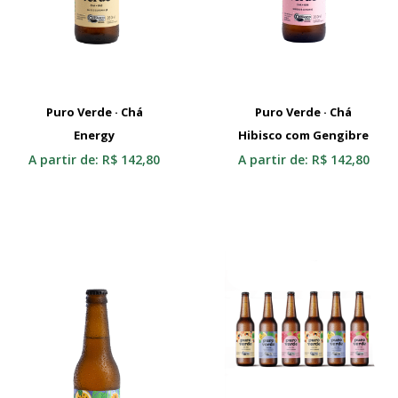
Puro Verde · Chá
Puro Verde · Chá
Energy
Selecionar
Hibisco com Gengibre
Selecionar
A partir de:
R$
142,80
A partir de:
R$
142,80