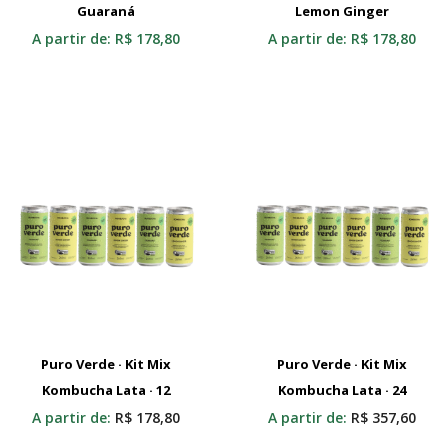
Guaraná
Selecionar
Lemon Ginger
Selecionar
A partir de:
R$
178,80
A partir de:
R$
178,80
Puro Verde · Kit Mix
Puro Verde · Kit Mix
Kombucha Lata · 12
Adicionar Ao Carrinho
Kombucha Lata · 24
Adicionar Ao Carrinho
A partir de:
R$
178,80
A partir de:
R$
357,60