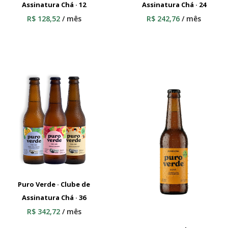
Assinatura Chá · 12
Adicionar Ao Carrinho
Assinatura Chá · 24
Adicionar Ao Carrinho
R$
128,52
/ mês
R$
242,76
/ mês
Puro Verde · Clube de
Assinatura Chá · 36
Adicionar Ao Carrinho
R$
342,72
/ mês