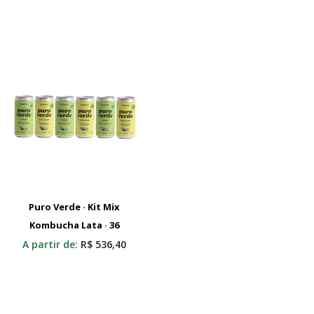
Puro Verde · Kit Mix
Kombucha Lata · 36
Adicionar Ao Carrinho
A partir de:
R$
536,40