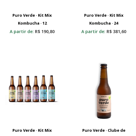
Puro Verde · Kit Mix
Puro Verde · Kit Mix
Kombucha · 12
Adicionar Ao Carrinho
Kombucha · 24
Adicionar Ao Carrinho
A partir de:
R$
190,80
A partir de:
R$
381,60
Puro Verde · Kit Mix
Puro Verde · Clube de