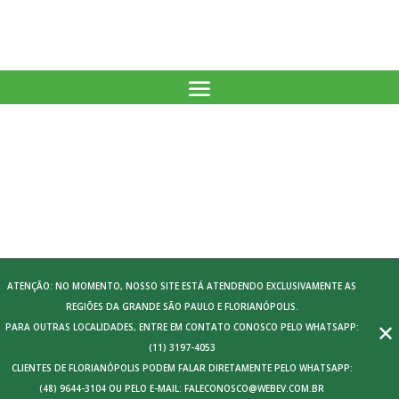
ATENÇÃO: NO MOMENTO, NOSSO SITE ESTÁ ATENDENDO EXCLUSIVAMENTE AS
REGIÕES DA GRANDE SÃO PAULO E FLORIANÓPOLIS.
✕
PARA OUTRAS LOCALIDADES, ENTRE EM CONTATO CONOSCO PELO WHATSAPP:
(11) 3197-4053
CLIENTES DE FLORIANÓPOLIS PODEM FALAR DIRETAMENTE PELO WHATSAPP:
(48) 9644-3104 OU PELO E-MAIL: FALECONOSCO@WEBEV.COM.BR