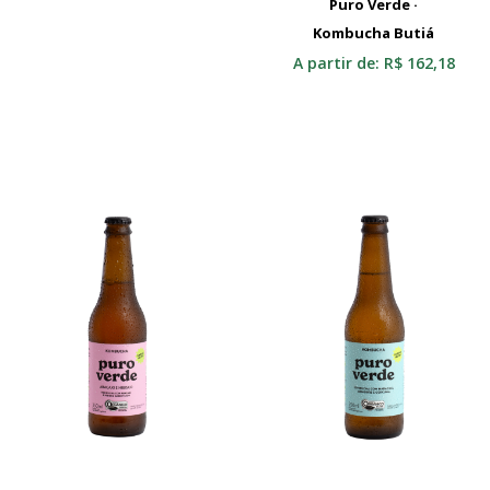
Puro Verde ·
Kombucha Butiá
Selecionar
A partir de:
R$
162,18