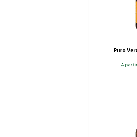
Puro Ver
S
A parti