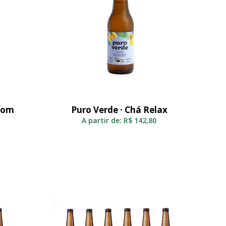
 com
Puro Verde · Chá Relax
Selecionar
A partir de:
R$
142,80