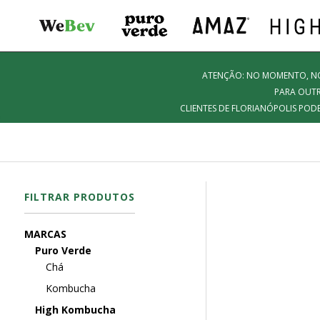
ATENÇÃO: NO MOMENTO, NOS
PARA OUTR
CLIENTES DE FLORIANÓPOLIS POD
FILTRAR PRODUTOS
MARCAS
Puro Verde
Chá
Kombucha
High Kombucha