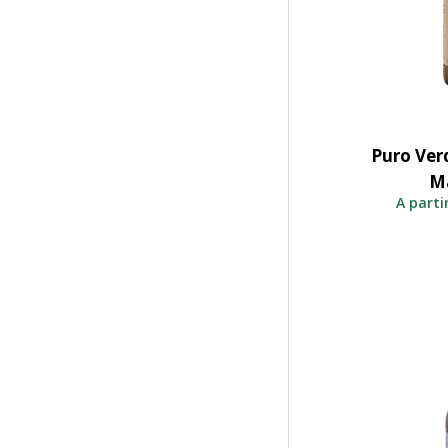
Puro Ver
S
M
A parti