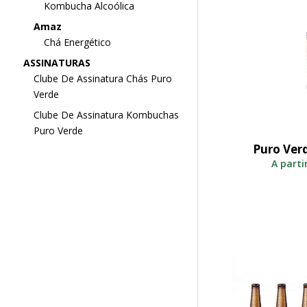
Kombucha Alcoólica
Amaz
Chá Energético
ASSINATURAS
Clube De Assinatura Chás Puro
Verde
Clube De Assinatura Kombuchas
Puro Verde
Puro Ver
S
A parti