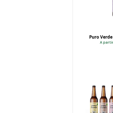
Puro Verde
S
A parti