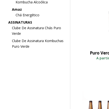
Kombucha Alcoólica
Amaz
Chá Energético
ASSINATURAS
Clube De Assinatura Chás Puro
Verde
Clube De Assinatura Kombuchas
Puro Verde
Puro Ver
S
A parti