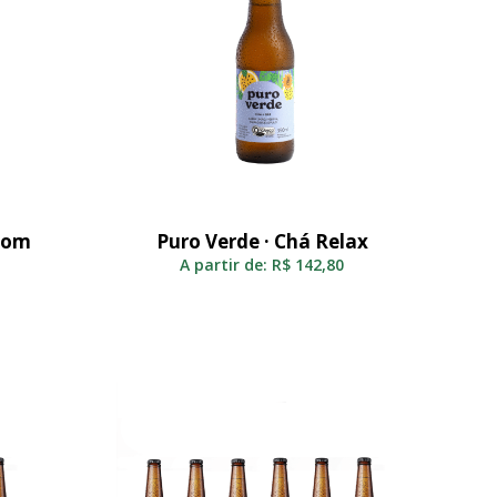
 com
Puro Verde · Chá Relax
Selecionar
A partir de:
R$
142,80