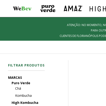
ATENÇÃO: NO MOMENTO, NOS
PARA OUTR
CLIENTES DE FLORIANÓPOLIS POD
FILTRAR PRODUTOS
MARCAS
Puro Verde
Chá
Kombucha
High Kombucha