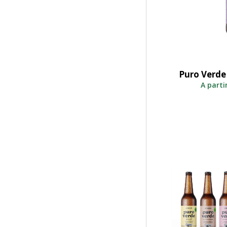
Puro Verde
S
A parti