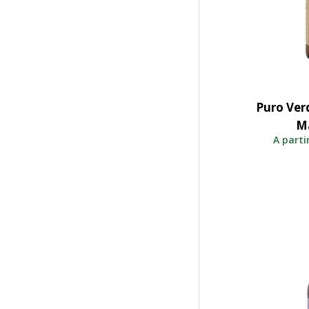
Puro Ver
S
M
A parti