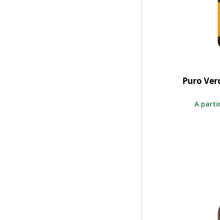
Puro Ver
S
A parti