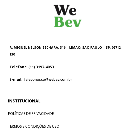
R. MIGUEL NELSON BECHARA, 316 – LIMÃO, SÃO PAULO – SP, 02712-
130
Telefone
: (11) 3197-4053
E-mail
: faleconosco@webev.com.br
INSTITUCIONAL
POLÍTICAS DE PRIVACIDADE
TERMOS E CONDIÇÕES DE USO