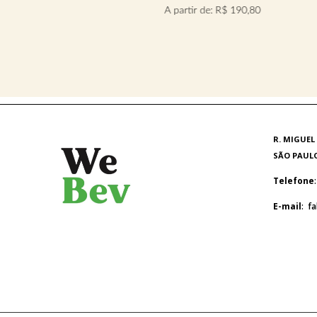
A partir de:
R$
190,80
R. MIGUEL
SÃO PAULO 
Telefone
E-mail
: f