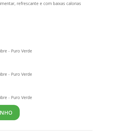
limentar, refrescante e com baixas calorias
bre - Puro Verde
bre - Puro Verde
bre - Puro Verde
INHO