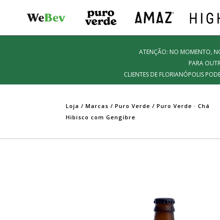
ATENÇÃO: NO MOMENTO, NOS
PARA OUTR
CLIENTES DE FLORIANÓPOLIS POD
Loja
/
Marcas
/
Puro Verde
/ Puro Verde · Chá
Hibisco com Gengibre