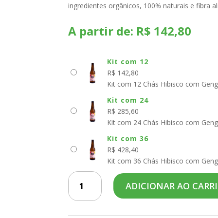
ingredientes orgânicos, 100% naturais e fibra a
A partir de:
R$
142,80
Kit com 12
R$
142,80
Kit com 12 Chás Hibisco com Gengi
Kit com 24
R$
285,60
Kit com 24 Chás Hibisco com Gengi
Kit com 36
R$
428,40
Kit com 36 Chás Hibisco com Gengi
Puro
ADICIONAR AO CARR
Verde
·
Chá