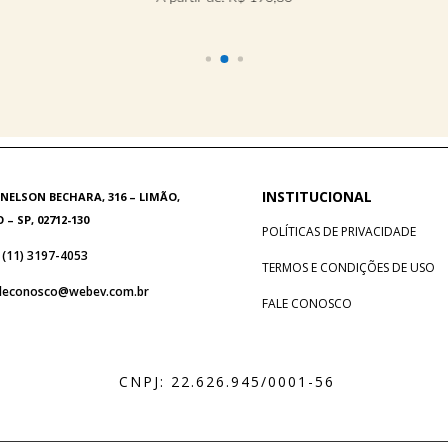
INSTITUCIONAL
 NELSON BECHARA, 316 – LIMÃO,
– SP, 02712-130
POLÍTICAS DE PRIVACIDADE
: (11) 3197-4053
TERMOS E CONDIÇÕES DE USO
aleconosco@webev.com.br
FALE CONOSCO
CNPJ: 22.626.945/0001-56