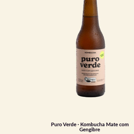
irtilo
Puro Verde · Kombucha Mate com
Gengibre