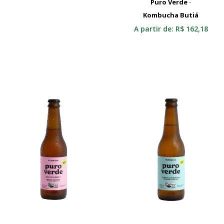
Puro Verde ·
Kombucha Butiá
Selecionar
A partir de:
R$
162,18