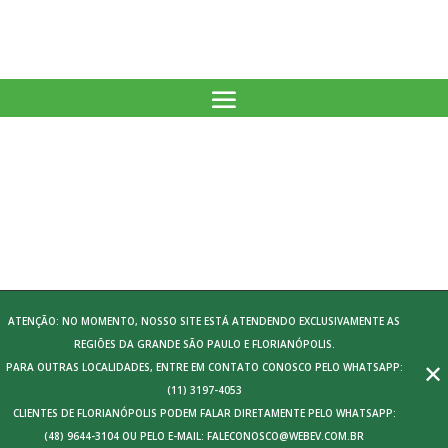
ATENÇÃO: NO MOMENTO, NOSSO SITE ESTÁ ATENDENDO EXCLUSIVAMENTE AS
REGIÕES DA GRANDE SÃO PAULO E FLORIANÓPOLIS.
✕
PARA OUTRAS LOCALIDADES, ENTRE EM CONTATO CONOSCO PELO WHATSAPP:
(11) 3197-4053
CLIENTES DE FLORIANÓPOLIS PODEM FALAR DIRETAMENTE PELO WHATSAPP:
(48) 9644-3104 OU PELO E-MAIL: FALECONOSCO@WEBEV.COM.BR