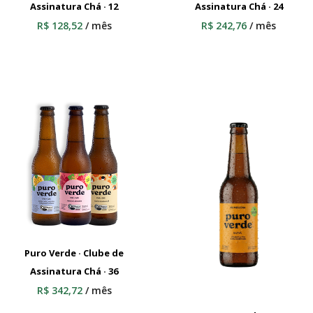
Assinatura Chá · 12
Adicionar Ao Carrinho
Assinatura Chá · 24
Adicionar Ao Carrinho
R$
128,52
/ mês
R$
242,76
/ mês
Puro Verde · Clube de
Assinatura Chá · 36
Adicionar Ao Carrinho
R$
342,72
/ mês