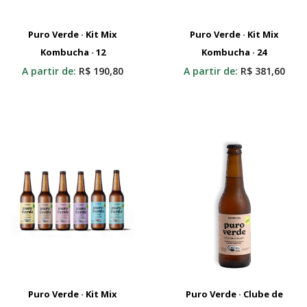
Puro Verde · Kit Mix
Puro Verde · Kit Mix
Kombucha · 12
Adicionar Ao Carrinho
Kombucha · 24
Adicionar Ao Carrinho
A partir de:
R$
190,80
A partir de:
R$
381,60
Puro Verde · Kit Mix
Puro Verde · Clube de