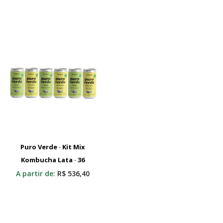
Puro Verde · Kit Mix
Kombucha Lata · 36
Adicionar Ao Carrinho
A partir de:
R$
536,40