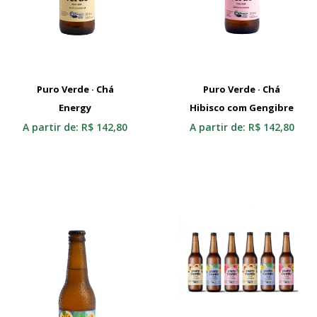
Puro Verde · Chá
Puro Verde · Chá
Energy
Selecionar
Hibisco com Gengibre
Selecionar
A partir de:
R$
142,80
A partir de:
R$
142,80