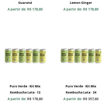
Guaraná
Selecionar
Lemon Ginger
Selecionar
A partir de:
R$
178,80
A partir de:
R$
178,80
Puro Verde · Kit Mix
Puro Verde · Kit Mix
Kombucha Lata · 12
Adicionar Ao Carrinho
Kombucha Lata · 24
Adicionar Ao Carrinho
A partir de:
R$
178,80
A partir de:
R$
357,60