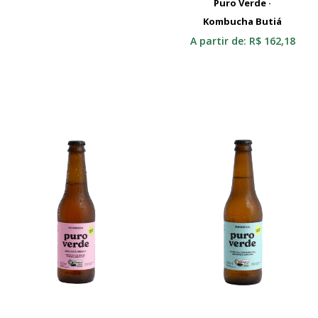
Puro Verde ·
Kombucha Butiá
Selecionar
A partir de:
R$
162,18