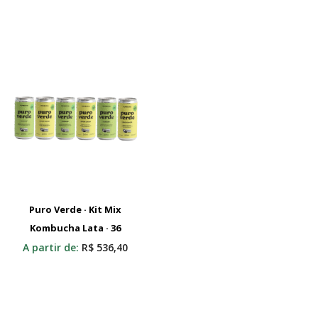
Puro Verde · Kit Mix
Kombucha Lata · 36
Adicionar Ao Carrinho
A partir de:
R$
536,40