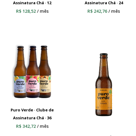
Assinatura Chá · 12
Adicionar Ao Carrinho
Assinatura Chá · 24
Adicionar Ao Carrinho
R$
128,52
/ mês
R$
242,76
/ mês
Puro Verde · Clube de
Assinatura Chá · 36
Adicionar Ao Carrinho
R$
342,72
/ mês