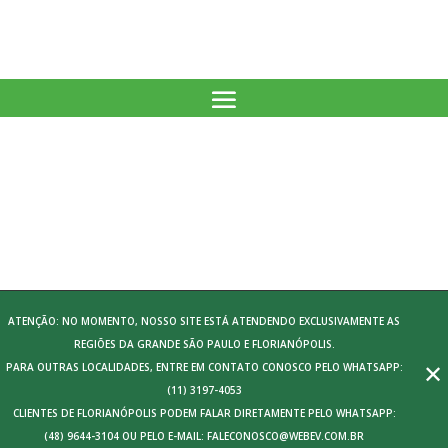
ATENÇÃO: NO MOMENTO, NOSSO SITE ESTÁ ATENDENDO EXCLUSIVAMENTE AS
REGIÕES DA GRANDE SÃO PAULO E FLORIANÓPOLIS.
✕
PARA OUTRAS LOCALIDADES, ENTRE EM CONTATO CONOSCO PELO WHATSAPP:
(11) 3197-4053
CLIENTES DE FLORIANÓPOLIS PODEM FALAR DIRETAMENTE PELO WHATSAPP:
(48) 9644-3104 OU PELO E-MAIL: FALECONOSCO@WEBEV.COM.BR