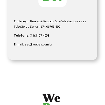
Endereço:
Rua José Ruscito, 55 – Vila das Oliveiras
Taboão da Serra – SP, 06765-490
Telefone
: (11) 3197-4053
E-mail:
sac@webev.com.br