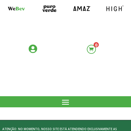
0

ATENÇÃO: NO MOMENTO, NOSSO SITE ESTÁ ATENDENDO EXCLUSIVAMENTE AS