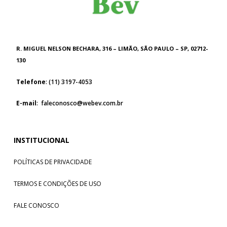
R. MIGUEL NELSON BECHARA, 316 – LIMÃO, SÃO PAULO – SP, 02712-
130
Telefone
: (11) 3197-4053
E-mail
: faleconosco@webev.com.br
INSTITUCIONAL
POLÍTICAS DE PRIVACIDADE
TERMOS E CONDIÇÕES DE USO
FALE CONOSCO