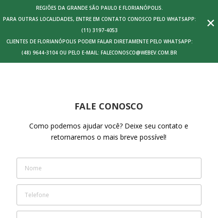
REGIÕES DA GRANDE SÃO PAULO E FLORIANÓPOLIS.
✕
PARA OUTRAS LOCALIDADES, ENTRE EM CONTATO CONOSCO PELO WHATSAPP:
(11) 3197-4053
CLIENTES DE FLORIANÓPOLIS PODEM FALAR DIRETAMENTE PELO WHATSAPP:
(48) 9644-3104 OU PELO E-MAIL: FALECONOSCO@WEBEV.COM.BR
FALE CONOSCO
Como podemos ajudar você? Deixe seu contato e
retornaremos o mais breve possível!